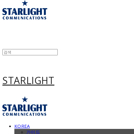
STARLIGHT
KOREA
가이드