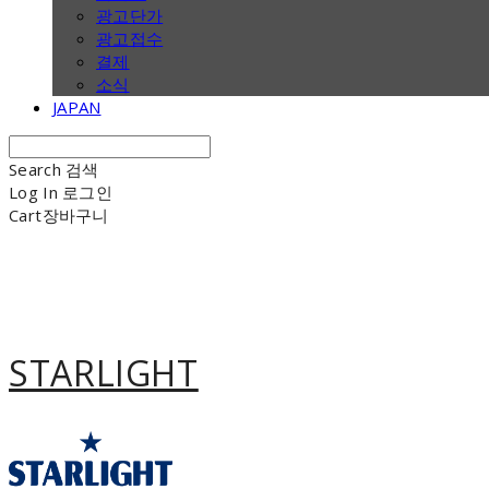
광고단가
광고접수
결제
소식
JAPAN
Search
검색
Log In
로그인
Cart
장바구니
STARLIGHT