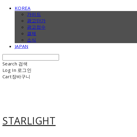
KOREA
가이드
광고단가
광고접수
결제
소식
JAPAN
Search
검색
Log In
로그인
Cart
장바구니
STARLIGHT