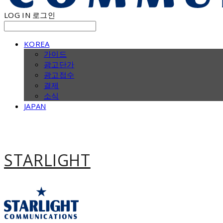
LOG IN
로그인
KOREA
가이드
광고단가
광고접수
결제
소식
JAPAN
STARLIGHT