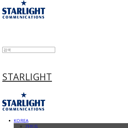
STARLIGHT
KOREA
가이드