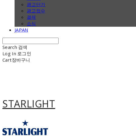
광고단가
광고접수
결제
소식
JAPAN
Search
검색
Log In
로그인
Cart
장바구니
STARLIGHT