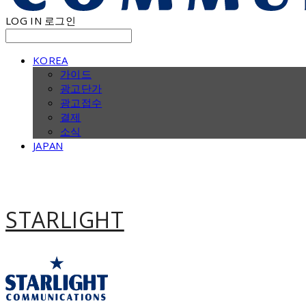
LOG IN
로그인
KOREA
가이드
광고단가
광고접수
결제
소식
JAPAN
STARLIGHT