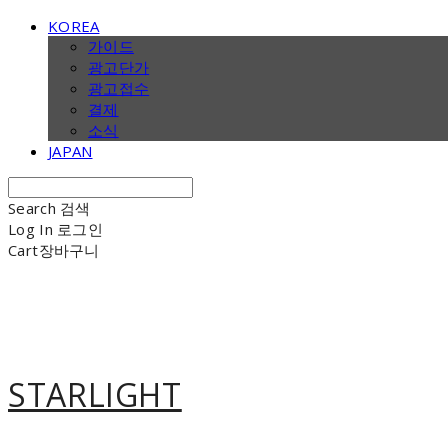
KOREA
가이드
광고단가
광고접수
결제
소식
JAPAN
Search
검색
Log In
로그인
Cart
장바구니
STARLIGHT